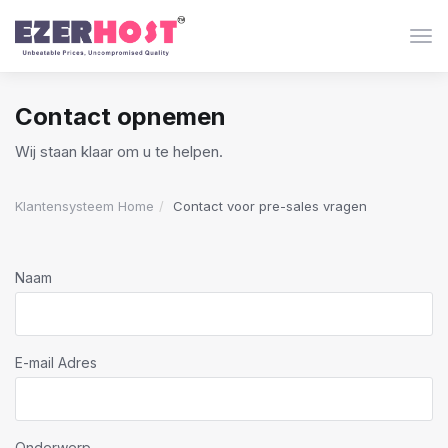
Navi
Contact opnemen
Wij staan klaar om u te helpen.
Klantensysteem Home
Contact voor pre-sales vragen
Naam
E-mail Adres
Onderwerp