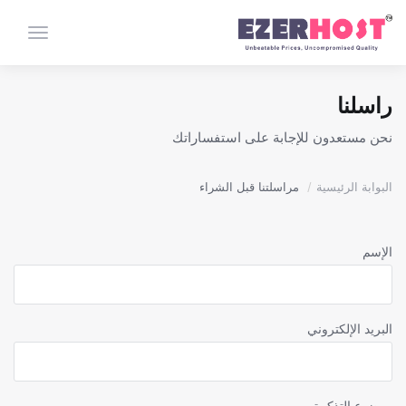
تبديل ال
راسلنا
نحن مستعدون للإجابة على استفساراتك
البوابة الرئيسية
مراسلتنا قبل الشراء
الإسم
البريد الإلكتروني
موضوع التذكرة