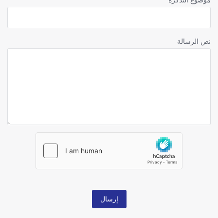
نص الرسالة
إرسال