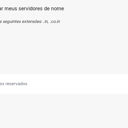
izar meus servidores de nome
 seguintes extensões: .in, .co.in
tos reservados.