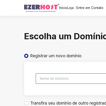
Início
Loja
Entre em Contato
Escolha um Domínio
Registrar um novo domínio
Transfira seu domínio de outro registra