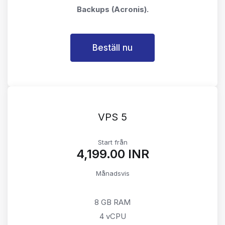
Backups (Acronis).
Beställ nu
VPS 5
Start från
₹4,199.00 INR
Månadsvis
8 GB RAM
4 vCPU