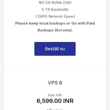
180 GB NVMe DISK
5 TB Bandwidth
1 GBPS Network Speed
Please keep local backups or Go with Paid
Backups (Acronis).
Beställ nu
VPS 6
Start från
₹6,599.00 INR