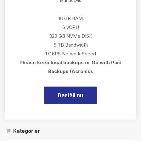
Månadsvis
16 GB RAM
6 vCPU
320 GB NVMe DISK
5 TB Bandwidth
1 GBPS Network Speed
Please keep local backups or Go with Paid
Backups (Acronis).
Beställ nu
Kategorier