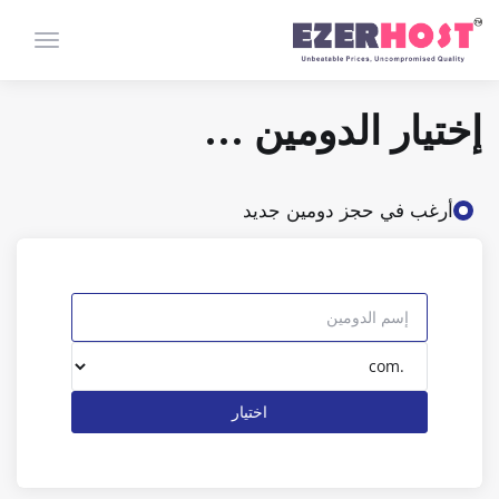
تبديل ال
إختيار الدومين ...
أرغب في حجز دومين جديد
اختيار