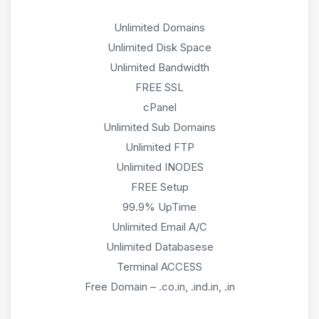
Unlimited Domains
Unlimited Disk Space
Unlimited Bandwidth
FREE SSL
cPanel
Unlimited Sub Domains
Unlimited FTP
Unlimited INODES
FREE Setup
99.9% UpTime
Unlimited Email A/C
Unlimited Databasese
Terminal ACCESS
Free Domain – .co.in, .ind.in, .in