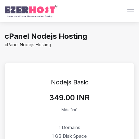
Pře
cPanel Nodejs Hosting
cPanel Nodejs Hosting
Nodejs Basic
₹349.00 INR
Měsíčně
1 Domains
1 GB Disk Space