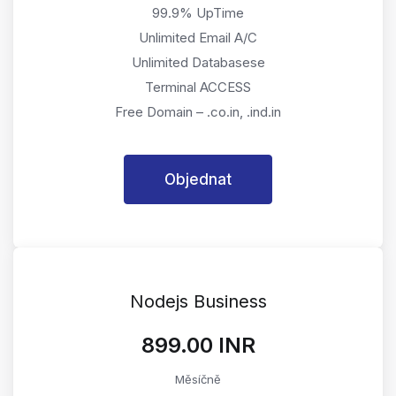
99.9% UpTime
Unlimited Email A/C
Unlimited Databasese
Terminal ACCESS
Free Domain – .co.in, .ind.in
Objednat
Nodejs Business
₹899.00 INR
Měsíčně