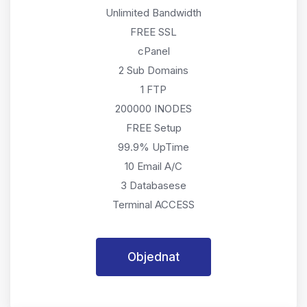
Unlimited Bandwidth
FREE SSL
cPanel
2 Sub Domains
1 FTP
200000 INODES
FREE Setup
99.9% UpTime
10 Email A/C
3 Databasese
Terminal ACCESS
Objednat