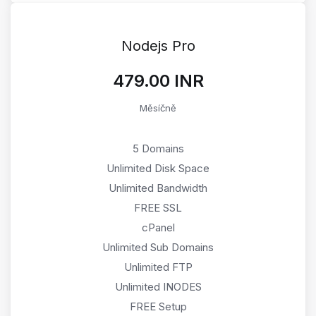
Nodejs Pro
₹479.00 INR
Měsíčně
5 Domains
Unlimited Disk Space
Unlimited Bandwidth
FREE SSL
cPanel
Unlimited Sub Domains
Unlimited FTP
Unlimited INODES
FREE Setup