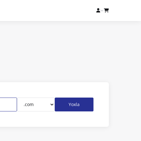
Yoxla