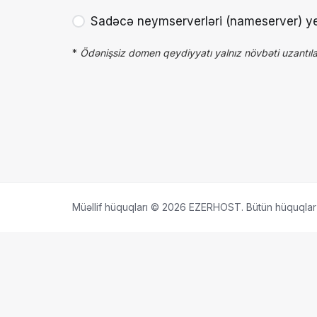
Sadəcə neymserverləri (nameserver) ye
*
Ödənişsiz domen qeydiyyatı yalnız növbəti uzantılar
Müəllif hüquqları © 2026 EZERHOST. Bütün hüquqlar