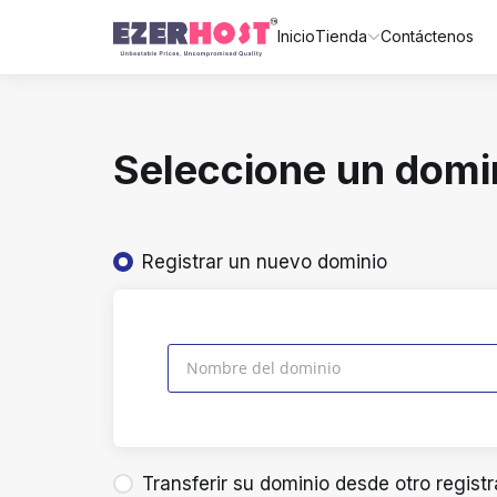
Inicio
Tienda
Contáctenos
Seleccione un domin
Registrar un nuevo dominio
Transferir su dominio desde otro regist