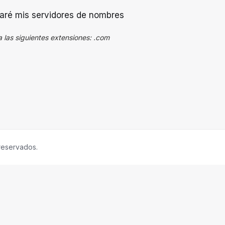
izaré mis servidores de nombres
a las siguientes extensiones: .com
reservados.