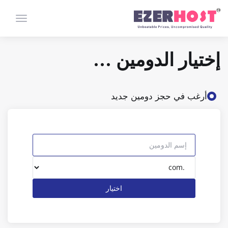
تبديل ال
إختيار الدومين ...
أرغب في حجز دومين جديد
اختيار