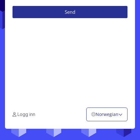
Send
Norwegian
Logg inn